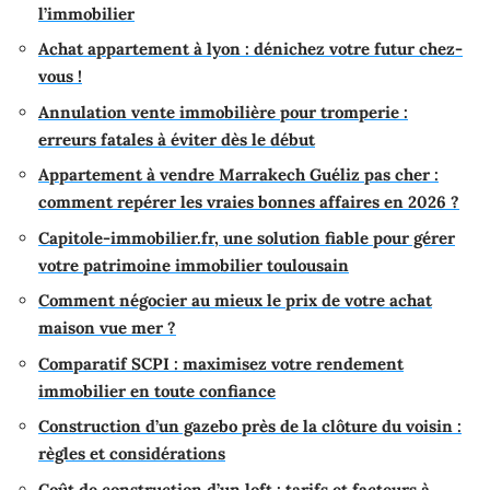
l’immobilier
Achat appartement à lyon : dénichez votre futur chez-
vous !
Annulation vente immobilière pour tromperie :
erreurs fatales à éviter dès le début
Appartement à vendre Marrakech Guéliz pas cher :
comment repérer les vraies bonnes affaires en 2026 ?
Capitole-immobilier.fr, une solution fiable pour gérer
votre patrimoine immobilier toulousain
Comment négocier au mieux le prix de votre achat
maison vue mer ?
Comparatif SCPI : maximisez votre rendement
immobilier en toute confiance
Construction d’un gazebo près de la clôture du voisin :
règles et considérations
Coût de construction d’un loft : tarifs et facteurs à