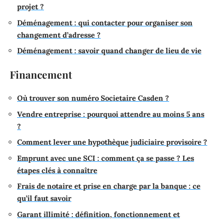
projet ?
Déménagement : qui contacter pour organiser son
changement d’adresse ?
Déménagement : savoir quand changer de lieu de vie
Financement
Où trouver son numéro Societaire Casden ?
Vendre entreprise : pourquoi attendre au moins 5 ans
?
Comment lever une hypothèque judiciaire provisoire ?
Emprunt avec une SCI : comment ça se passe ? Les
étapes clés à connaître
Frais de notaire et prise en charge par la banque : ce
qu’il faut savoir
Garant illimité : définition, fonctionnement et