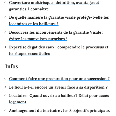
Couverture multirisque : définition, avantages et
garanties à connaître
De quelle manière la garantie visale protège-t-elle les
locataires et les bailleurs ?
Découvrez les inconvénients de la garantie Visale :
évitez les mauvaises surprises !
Expertise dégât des eaux : comprendre le processus et
les étapes essentielles
Infos
Comment faire une procuration pour une succession ?
Le fioul a-t-il encore un avenir face à sa disparition ?
Locataire : Quand ouvrir au bailleur? Délai pour accès
logement
Aménagement du territoire : les 3 objectifs principaux