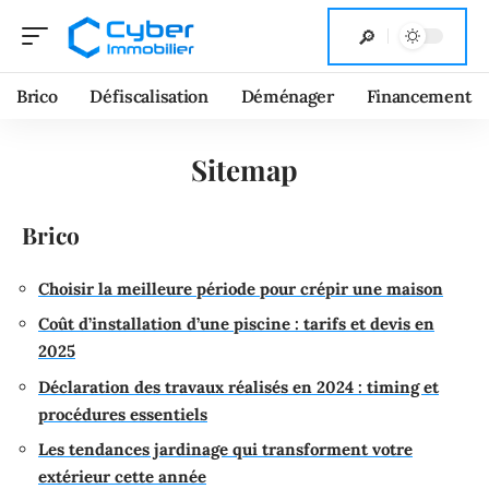
Brico
Défiscalisation
Déménager
Financement
Sitemap
Brico
Choisir la meilleure période pour crépir une maison
Coût d’installation d’une piscine : tarifs et devis en
2025
Déclaration des travaux réalisés en 2024 : timing et
procédures essentiels
Les tendances jardinage qui transforment votre
extérieur cette année