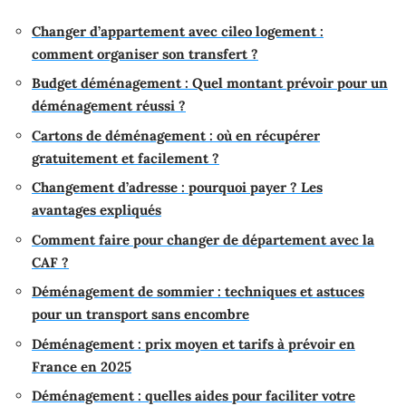
Changer d’appartement avec cileo logement :
comment organiser son transfert ?
Budget déménagement : Quel montant prévoir pour un
déménagement réussi ?
Cartons de déménagement : où en récupérer
gratuitement et facilement ?
Changement d’adresse : pourquoi payer ? Les
avantages expliqués
Comment faire pour changer de département avec la
CAF ?
Déménagement de sommier : techniques et astuces
pour un transport sans encombre
Déménagement : prix moyen et tarifs à prévoir en
France en 2025
Déménagement : quelles aides pour faciliter votre