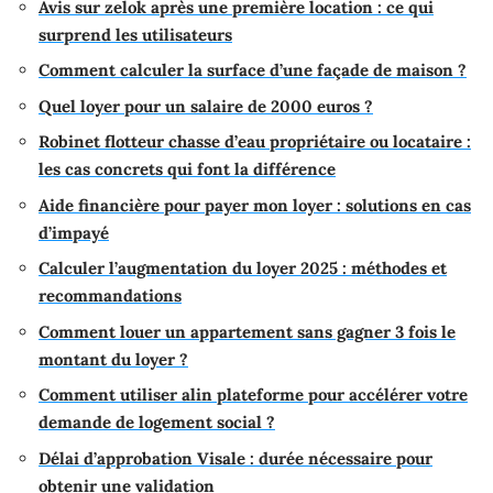
Avis sur zelok après une première location : ce qui
surprend les utilisateurs
Comment calculer la surface d’une façade de maison ?
Quel loyer pour un salaire de 2000 euros ?
Robinet flotteur chasse d’eau propriétaire ou locataire :
les cas concrets qui font la différence
Aide financière pour payer mon loyer : solutions en cas
d’impayé
Calculer l’augmentation du loyer 2025 : méthodes et
recommandations
Comment louer un appartement sans gagner 3 fois le
montant du loyer ?
Comment utiliser alin plateforme pour accélérer votre
demande de logement social ?
Délai d’approbation Visale : durée nécessaire pour
obtenir une validation