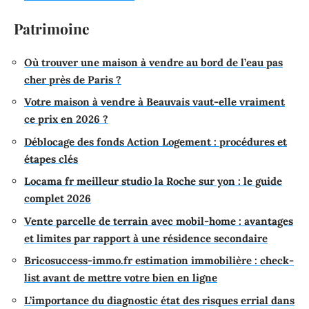
Patrimoine
Où trouver une maison à vendre au bord de l’eau pas
cher près de Paris ?
Votre maison à vendre à Beauvais vaut-elle vraiment
ce prix en 2026 ?
Déblocage des fonds Action Logement : procédures et
étapes clés
Locama fr meilleur studio la Roche sur yon : le guide
complet 2026
Vente parcelle de terrain avec mobil-home : avantages
et limites par rapport à une résidence secondaire
Bricosuccess-immo.fr estimation immobilière : check-
list avant de mettre votre bien en ligne
L’importance du diagnostic état des risques errial dans