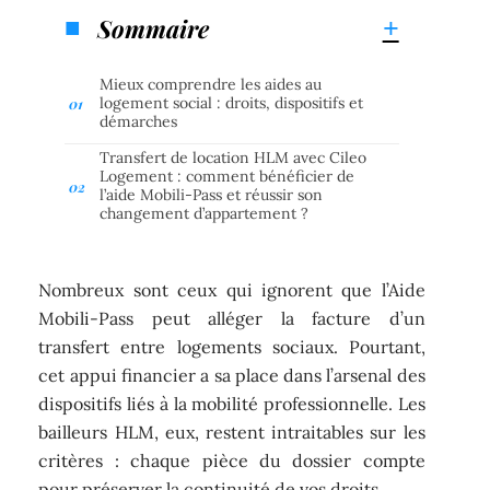
Sommaire
Mieux comprendre les aides au
logement social : droits, dispositifs et
démarches
Transfert de location HLM avec Cileo
Logement : comment bénéficier de
l’aide Mobili-Pass et réussir son
changement d’appartement ?
Nombreux sont ceux qui ignorent que l’Aide
Mobili-Pass peut alléger la facture d’un
transfert entre logements sociaux. Pourtant,
cet appui financier a sa place dans l’arsenal des
dispositifs liés à la mobilité professionnelle. Les
bailleurs HLM, eux, restent intraitables sur les
critères : chaque pièce du dossier compte
pour préserver la continuité de vos droits.