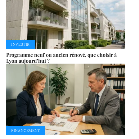
INVESTIR
Programme neuf ou ancien rénové, que choisir à
Lyon aujourd’hui ?
FINANCEMENT