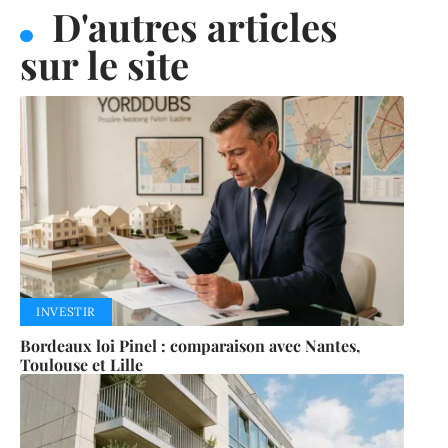
D'autres articles
sur le site
INVESTIR
Bordeaux loi Pinel : comparaison avec Nantes,
Toulouse et Lille