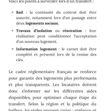
Voici les points à surveiller lors d’un transfert :
Bail
: la continuité du contrat doit être
assurée, notamment lors d’un passage entre
deux
logements sociaux
.
Travaux d’isolation
ou
rénovation
: leur
réalisation peut conditionner l’acceptation
d’un nouveau logement.
Information logement
: le carnet doit être
complété et présenté lors de la remise des
clés.
Le cadre réglementaire français se renforce
pour garantir des logements plus performants
et plus transparents. Les locataires doivent
donc s’informer sur les différentes aides
disponibles, pour optimiser chaque étape du
transfert. Selon la région et la politique du
bailleur, les règles peuvent varier : vigilance et