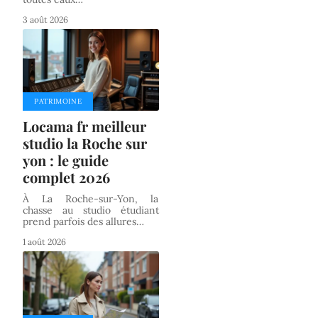
3 août 2026
PATRIMOINE
Locama fr meilleur
studio la Roche sur
yon : le guide
complet 2026
À La Roche-sur-Yon, la
chasse au studio étudiant
prend parfois des allures
…
1 août 2026