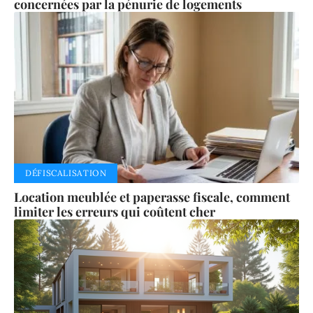
concernées par la pénurie de logements
DÉFISCALISATION
Location meublée et paperasse fiscale, comment
limiter les erreurs qui coûtent cher