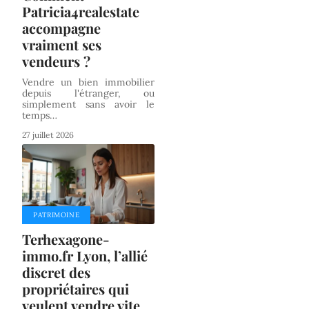
Patricia4realestate
accompagne
vraiment ses
vendeurs ?
Vendre un bien immobilier
depuis l'étranger, ou
simplement sans avoir le
temps
…
27 juillet 2026
PATRIMOINE
Terhexagone-
immo.fr Lyon, l’allié
discret des
propriétaires qui
veulent vendre vite