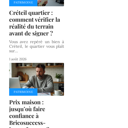
PATRIMOINE
Créteil quartier :
comment vérifier la
réalité du terrain
avant de signer ?
Vous avez repéré un bien à
Créteil, le quartier vous plaît
sur
…
1 août 2026
PATRIMOINE
Prix maison :
jusqu’où faire
confiance à
Bricosuccess-