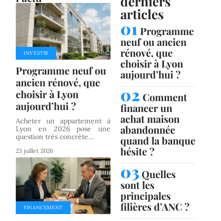
derniers
articles
Programme
neuf ou ancien
rénové, que
INVESTIR
choisir à Lyon
Programme neuf ou
aujourd’hui ?
ancien rénové, que
choisir à Lyon
Comment
aujourd’hui ?
financer un
achat maison
Acheter un appartement à
abandonnée
Lyon en 2026 pose une
question très concrète
…
quand la banque
hésite ?
23 juillet 2026
Quelles
sont les
principales
filières d’ANC ?
FINANCEMENT