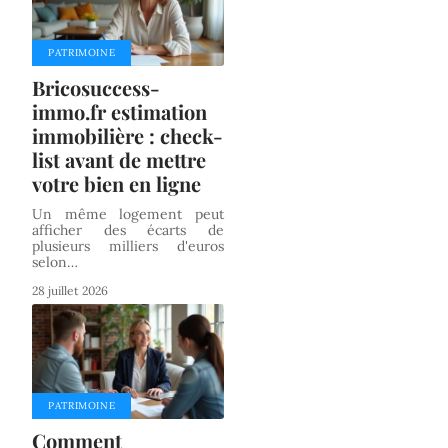
PATRIMOINE
Bricosuccess-
immo.fr estimation
immobilière : check-
list avant de mettre
votre bien en ligne
Un même logement peut
afficher des écarts de
plusieurs milliers d'euros
selon
…
28 juillet 2026
PATRIMOINE
Comment