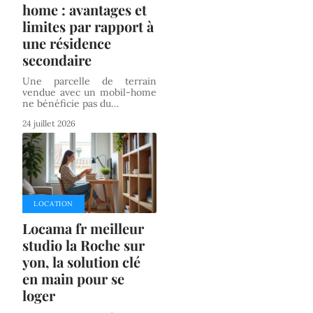
home : avantages et
limites par rapport à
une résidence
secondaire
Une parcelle de terrain
vendue avec un mobil-home
ne bénéficie pas du
…
24 juillet 2026
LOCATION
Locama fr meilleur
studio la Roche sur
yon, la solution clé
en main pour se
loger