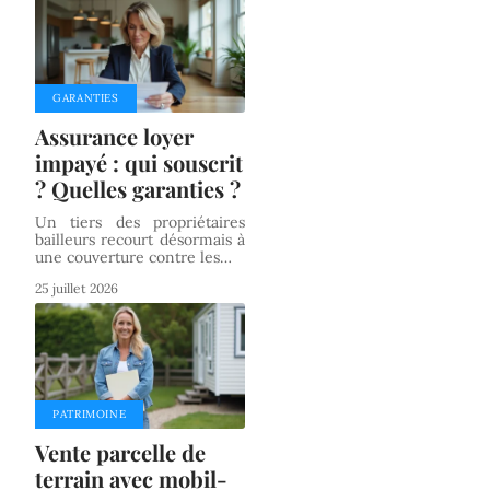
GARANTIES
Assurance loyer
impayé : qui souscrit
? Quelles garanties ?
Un tiers des propriétaires
bailleurs recourt désormais à
une couverture contre les
…
25 juillet 2026
PATRIMOINE
Vente parcelle de
terrain avec mobil-