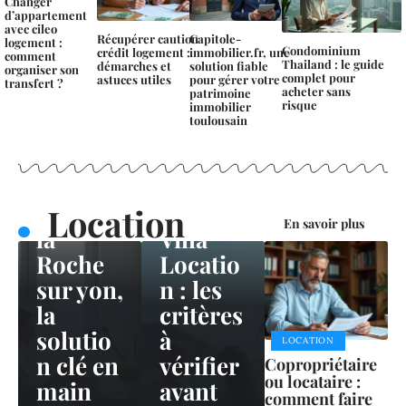
Changer
d’appartement
avec cileo
Récupérer caution
Capitole-
logement :
Condominium
crédit logement :
immobilier.fr, une
comment
Thailand : le guide
démarches et
solution fiable
organiser son
complet pour
astuces utiles
pour gérer votre
transfert ?
acheter sans
patrimoine
LOCATION
risque
immobilier
toulousain
Locama
LOCATION
fr
St
meilleu
Barthél
r studio
emy
Location
En savoir plus
la
Villa
Roche
Locatio
sur yon,
n : les
la
critères
solutio
à
LOCATION
n clé en
vérifier
Copropriétaire
ou locataire :
main
avant
comment faire