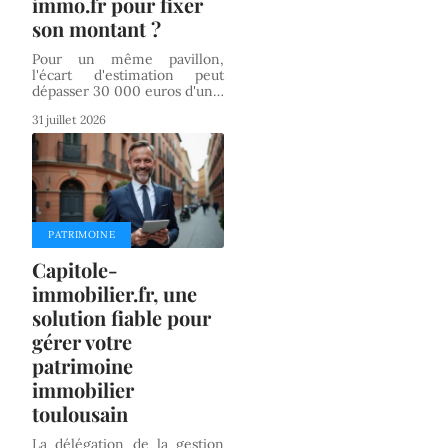
immo.fr pour fixer
son montant ?
Pour un même pavillon,
l'écart d'estimation peut
dépasser 30 000 euros d'un
…
31 juillet 2026
PATRIMOINE
Capitole-
immobilier.fr, une
solution fiable pour
gérer votre
patrimoine
immobilier
toulousain
La délégation de la gestion