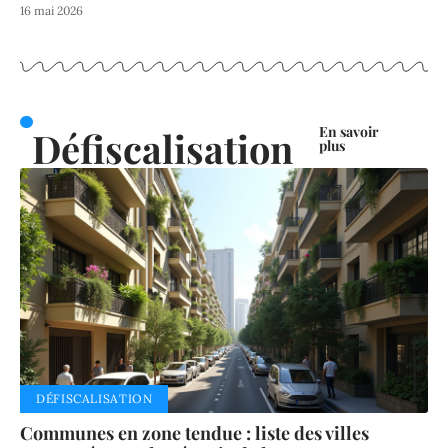
16 mai 2026
En savoir
Défiscalisation
plus
DÉFISCALISATION
Communes en zone tendue : liste des villes