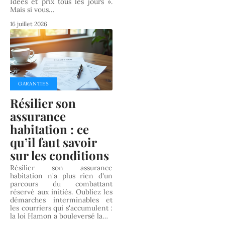
Idées et prix tous les jours ».
Mais si vous
…
16 juillet 2026
GARANTIES
Résilier son
assurance
habitation : ce
qu’il faut savoir
sur les conditions
Résilier son assurance
habitation n'a plus rien d'un
parcours du combattant
réservé aux initiés. Oubliez les
démarches interminables et
les courriers qui s'accumulent :
la loi Hamon a bouleversé la
…