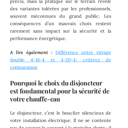
précis, mais la pratique sur le terrain révèle
des variantes tolérées par les professionnels,
souvent méconnues du grand public. Les
conséquences d’un mauvais choix restent
rarement sans impact sur la sécurité et la
performance énergétique.
A lire également :
Différence entre vitrage
double 4-16-4 et 4-20-4: critères de
comparaison
Pourquoi le choix du disjoncteur
est fondamental pour la sécurité de
votre chauffe-eau
Le disjoncteur, c’est le bouclier silencieux de
votre installation électrique. Il ne se contente
pas de couper le courant à la moindre alerte : il