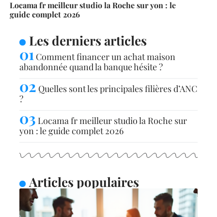
Locama fr meilleur studio la Roche sur yon : le
guide complet 2026
Les derniers articles
Comment financer un achat maison
abandonnée quand la banque hésite ?
Quelles sont les principales filières d’ANC
?
Locama fr meilleur studio la Roche sur
yon : le guide complet 2026
Articles populaires