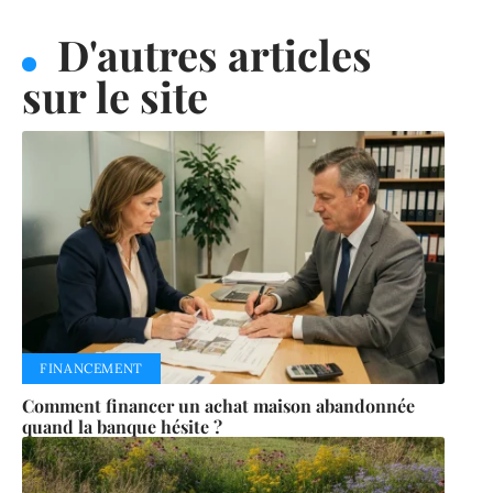
D'autres articles
sur le site
FINANCEMENT
Comment financer un achat maison abandonnée
quand la banque hésite ?