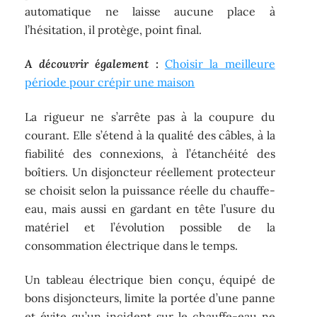
automatique ne laisse aucune place à
l’hésitation, il protège, point final.
A découvrir également :
Choisir la meilleure
période pour crépir une maison
La rigueur ne s’arrête pas à la coupure du
courant. Elle s’étend à la qualité des câbles, à la
fiabilité des connexions, à l’étanchéité des
boîtiers. Un disjoncteur réellement protecteur
se choisit selon la puissance réelle du chauffe-
eau, mais aussi en gardant en tête l’usure du
matériel et l’évolution possible de la
consommation électrique dans le temps.
Un tableau électrique bien conçu, équipé de
bons disjoncteurs, limite la portée d’une panne
et évite qu’un incident sur le chauffe-eau ne