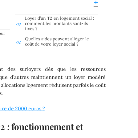
Loyer d’un T2 en logement social :
comment les montants sont-ils
fixés ?
our
Quelles aides peuvent alléger le
coût de votre loyer social ?
uent des surloyers dès que les ressources
s que d’autres maintiennent un loyer modéré
allocations logement réduisent parfois le coût
s.
aire de 2000 euros ?
2 : fonctionnement et