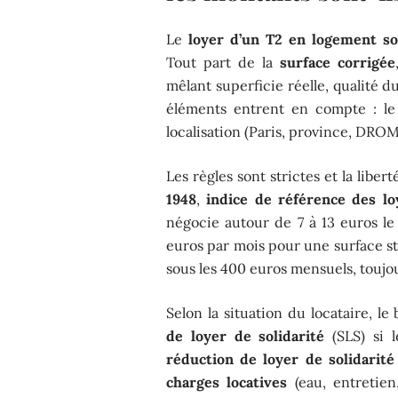
Le
loyer d’un T2 en logement so
Tout part de la
surface corrigée
mêlant superficie réelle, qualité d
éléments entrent en compte : le
localisation (Paris, province, DROM
Les règles sont strictes et la libert
1948
,
indice de référence des lo
négocie autour de 7 à 13 euros le
euros par mois pour une surface s
sous les 400 euros mensuels, toujou
Selon la situation du locataire, le
de loyer de solidarité
(SLS) si l
réduction de loyer de solidarité
charges locatives
(eau, entretien