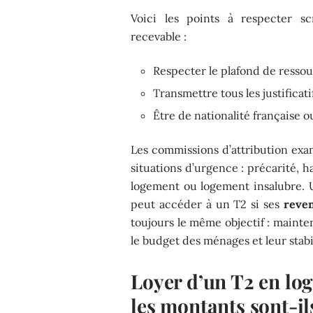
Voici les points à respecter 
recevable :
Respecter le plafond de ressour
Transmettre tous les justifica
Être de nationalité française o
Les commissions d’attribution exam
situations d’urgence : précarité, 
logement ou logement insalubre. 
peut accéder à un T2 si ses
reve
toujours le même objectif : maint
le budget des ménages et leur stabi
Loyer d’un T2 en lo
les montants sont-ils