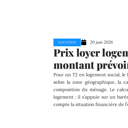
20 juin 2026
LOCATION
Prix loyer logem
montant prévoi
Pour un T2 en logement social, le
selon la zone géographique, la c
composition du ménage. Le calcu
logement : il s’appuie sur un barè
compte la situation financière de l