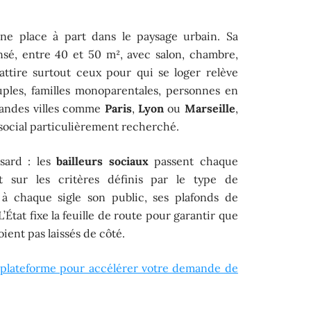
e place à part dans le paysage urbain. Sa
sé, entre 40 et 50 m², avec salon, chambre,
 attire surtout ceux pour qui se loger relève
uples, familles monoparentales, personnes en
grandes villes comme
Paris
,
Lyon
ou
Marseille
,
 social particulièrement recherché.
asard : les
bailleurs sociaux
passent chaque
t sur les critères définis par le type de
à chaque sigle son public, ses plafonds de
’État fixe la feuille de route pour garantir que
ient pas laissés de côté.
 plateforme pour accélérer votre demande de