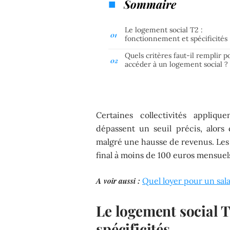
Sommaire
Le logement social T2 :
fonctionnement et spécificités
Quels critères faut-il remplir p
accéder à un logement social ?
Certaines collectivités appliq
dépassent un seuil précis, alor
malgré une hausse de revenus. Les 
final à moins de 100 euros mensuel
A voir aussi :
Quel loyer pour un sal
Le logement social T
spécificités