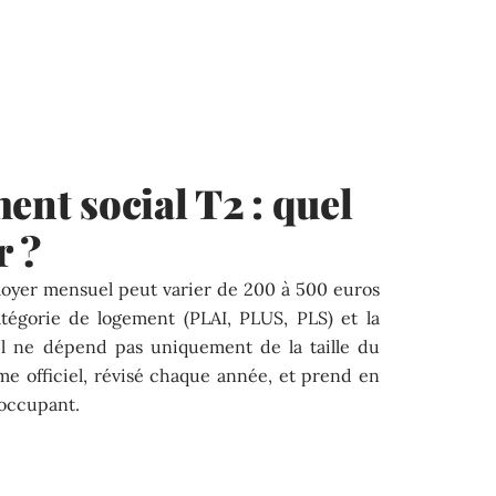
ent social T2 : quel
r ?
 loyer mensuel peut varier de 200 à 500 euros
atégorie de logement (PLAI, PLUS, PLS) et la
l ne dépend pas uniquement de la taille du
me officiel, révisé chaque année, et prend en
’occupant.