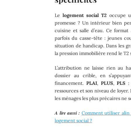
Le
logement social T2
occupe un
promesse ? Un intérieur bien pen
cuisine et salle d’eau. Ce format
parfois du casse-tête : jeunes co
situation de handicap. Dans les 
la pression immobilière rend le T2
L’attribution ne laisse rien au h
dossier au crible, en s’appuyan
financement.
PLAI
,
PLUS
,
PLS
: 
ressources et son niveau de loyer. L
les ménages les plus précaires ne so
A lire aussi :
Comment utiliser alin
logement social ?