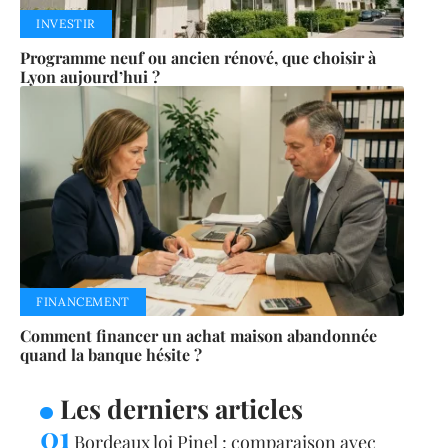
INVESTIR
Programme neuf ou ancien rénové, que choisir à
Lyon aujourd’hui ?
FINANCEMENT
Comment financer un achat maison abandonnée
quand la banque hésite ?
Les derniers articles
Bordeaux loi Pinel : comparaison avec