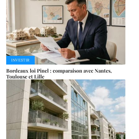
INVESTIR
Bordeaux loi Pinel : comparaison avec Nantes,
Toulouse et Lille