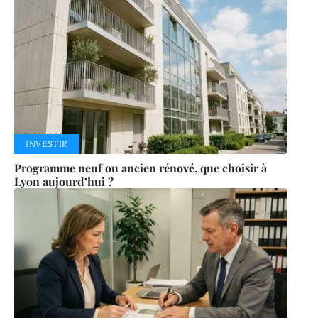
INVESTIR
Programme neuf ou ancien rénové, que choisir à
Lyon aujourd’hui ?