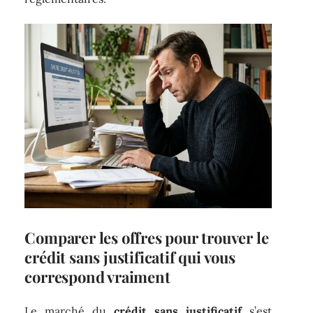
Comparer les offres pour trouver le
crédit sans justificatif qui vous
correspond vraiment
Le marché du
crédit sans justificatif
s’est