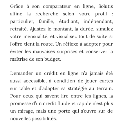
Grâce à son comparateur en ligne, Solutis
affine la recherche selon votre profil :
particulier, famille, étudiant, indépendant,
retraité. Ajustez le montant, la durée, simulez
votre mensualité, et visualisez tout de suite si
l’offre tient la route. Un réflexe à adopter pour
éviter les mauvaises surprises et conserver la
maîtrise de son budget.
Demander un crédit en ligne n’a jamais été
aussi accessible, à condition de jouer cartes
sur table et d’adapter sa stratégie au terrain.
Pour ceux qui savent lire entre les lignes, la
promesse d’un crédit fluide et rapide n’est plus
un mirage, mais une porte qui s’ouvre sur de
nouvelles possibilités.