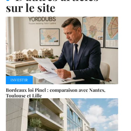
sur le site
INVESTIR
Bordeaux loi Pinel : comparaison avec Nantes,
Toulouse et Lille