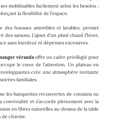
ses mobilisables facilement selon les besoins :
orçant la flexibilité de l’espace.
me des housses amovibles et lavables, permet
 des saisons. L’ajout d’un plaid chaud l’hiver,
iance sans lourdeur ni dépenses excessives.
 manger véranda
offre un cadre privilégié pour
e occupe le cœur de l’attention. Un plateau en
 enveloppantes crée une atmosphère invitante
oirées familiales.
mme les banquettes recouvertes de coussins ou
la convivialité et s’accorde pleinement avec la
on en fibres naturelles au-dessus de la table
n de charme.