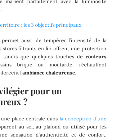
se marient parfaitement avec la luminosité
.
ritoire : les 3 objectifs principaux
 permet aussi de tempérer l’intensité de la
 stores filtrants en lin offrent une protection
le, tandis que quelques touches de
couleurs
ssins brique ou moutarde, réchauffent
forcent l’
ambiance chaleureuse
.
vilégier pour un
ureux ?
une place centrale dans
la conception d’une
apparent au sol, au plafond ou utilisé pour les
une sensation d’authenticité et de confort.