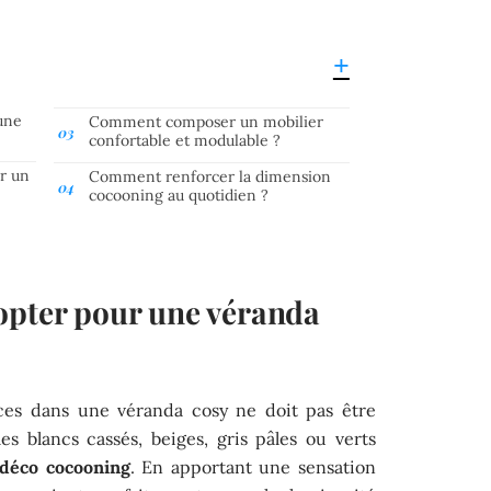
une
Comment composer un mobilier
confortable et modulable ?
ur un
Comment renforcer la dimension
cocooning au quotidien ?
opter pour une véranda
uces dans une véranda cosy ne doit pas être
s blancs cassés, beiges, gris pâles ou verts
déco cocooning
. En apportant une sensation