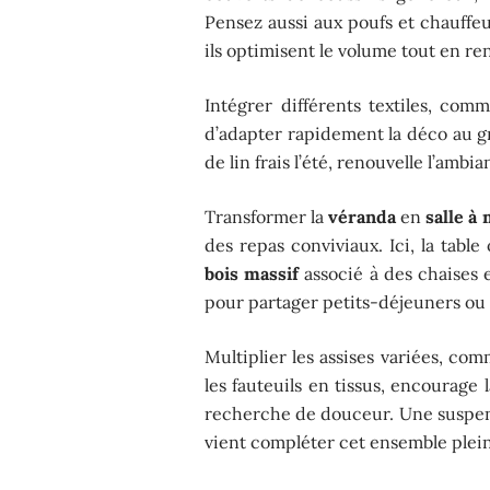
Pensez aussi aux poufs et chauffeu
ils optimisent le volume tout en renf
Intégrer différents textiles, com
d’adapter rapidement la déco au gré
de lin frais l’été, renouvelle l’amb
Transformer la
véranda
en
salle à
des repas conviviaux. Ici, la tabl
bois massif
associé à des chaises
pour partager petits-déjeuners ou s
Multiplier les assises variées, co
les fauteuils en tissus, encourage 
recherche de douceur. Une suspensi
vient compléter cet ensemble plei