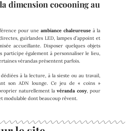
la dimension cocooning au
différence pour une
ambiance chaleureuse
à la
irectes, guirlandes LED, lampes d’appoint et
isée accueillante. Disposer quelques objets
es participe également à personnaliser le lieu,
certaines vérandas présentent parfois.
dédiées à la lecture, à la sieste ou au travail,
dant son ADN lounge. Ce jeu de « coins »
proprier naturellement la
véranda cosy
, pour
et modulable dont beaucoup rêvent.
ur le site