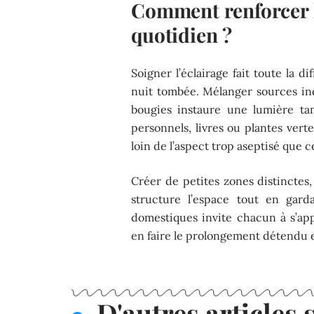
Comment renforcer 
quotidien ?
Soigner l’éclairage fait toute la 
nuit tombée. Mélanger sources ind
bougies instaure une lumière tam
personnels, livres ou plantes vert
loin de l’aspect trop aseptisé que 
Créer de petites zones distinctes, 
structure l’espace tout en gar
domestiques invite chacun à s’ap
en faire le prolongement détendu 
D'autres articles s