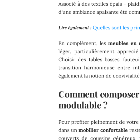
Associé à des textiles épais – plaid
d’une ambiance apaisante été com
Lire également :
Quelles sont les prin
En complément, les
meubles en 
léger, particulièrement appréci
Choisir des tables basses, faute
transition harmonieuse entre int
également la notion de convivialité 
Comment composer u
modulable ?
Pour profiter pleinement de votr
dans un
mobilier confortable
rest
couverts de coussins généreux, 