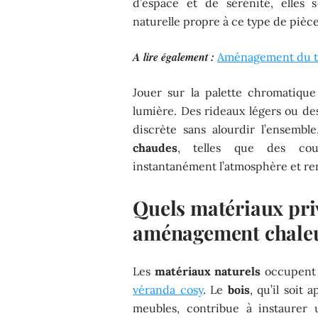
d’espace et de sérénité, elles 
naturelle propre à ce type de pièce
A lire également :
Aménagement du ter
Jouer sur la palette chromatique
lumière. Des rideaux légers ou des
discrète sans alourdir l’ensemb
chaudes
, telles que des cou
instantanément l’atmosphère et ren
Quels matériaux pri
aménagement chale
Les
matériaux naturels
occupent 
véranda cosy
. Le
bois
, qu’il soit 
meubles, contribue à instaurer 