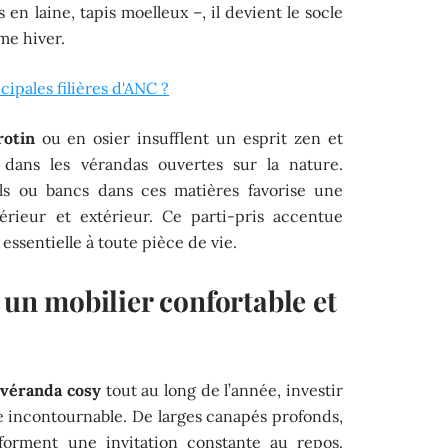
s en laine, tapis moelleux –, il devient le socle
me hiver.
cipales filières d'ANC ?
rotin
ou en osier insufflent un esprit zen et
é dans les vérandas ouvertes sur la nature.
uils ou bancs dans ces matières favorise une
érieur et extérieur. Ce parti-pris accentue
essentielle à toute pièce de vie.
n mobilier confortable et
e
véranda cosy
tout au long de l’année, investir
e incontournable. De larges canapés profonds,
forment une invitation constante au repos.