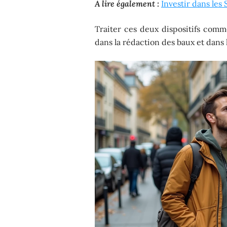
A lire également :
Investir dans les
Traiter ces deux dispositifs com
dans la rédaction des baux et dans l