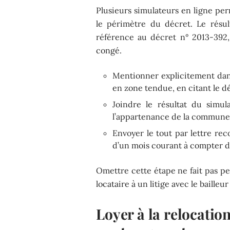
Plusieurs simulateurs en ligne per
le périmètre du décret. Le résul
référence au décret n° 2013-392,
congé.
Mentionner explicitement dans
en zone tendue, en citant le d
Joindre le résultat du simul
l’appartenance de la commune à
Envoyer le tout par lettre re
d’un mois courant à compter d
Omettre cette étape ne fait pas pe
locataire à un litige avec le bailleu
Loyer à la relocation 