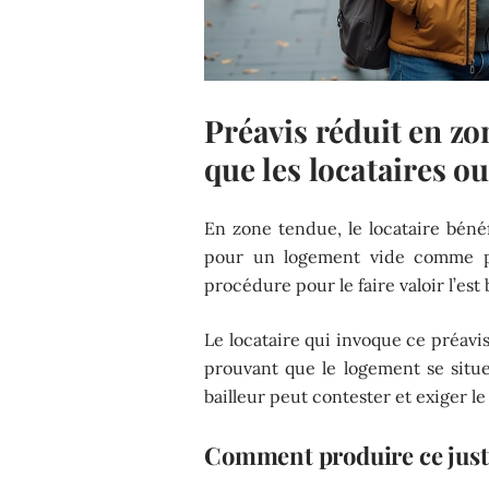
Préavis réduit en zon
que les locataires ou
En zone tendue, le locataire béné
pour un logement vide comme p
procédure pour le faire valoir l’es
Le locataire qui invoque ce préavis
prouvant que le logement se situ
bailleur peut contester et exiger l
Comment produire ce justi