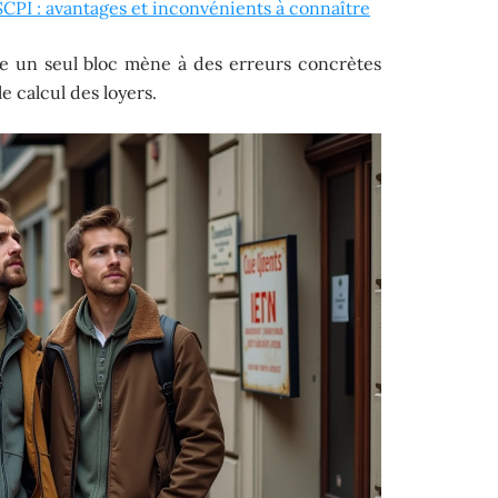
 SCPI : avantages et inconvénients à connaître
me un seul bloc mène à des erreurs concrètes
e calcul des loyers.