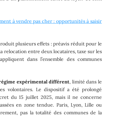
ent à vendre pas cher : opportunités à saisir
roduit plusieurs effets : préavis réduit pour le
a relocation entre deux locataires, taxe sur les
s’appliquent dans l’ensemble des communes
régime expérimental différent
, limité dans le
es volontaires. Le dispositif a été prolongé
écret du 15 juillet 2025, mais il ne concerne
ssées en zone tendue. Paris, Lyon, Lille ou
drement, pas la totalité des communes de la