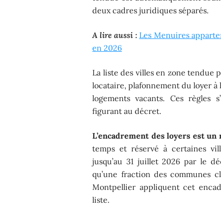
deux cadres juridiques séparés.
A lire aussi :
Les Menuires appartem
en 2026
La liste des villes en zone tendue p
locataire, plafonnement du loyer à l
logements vacants. Ces règles 
figurant au décret.
L’encadrement des loyers est un 
temps et réservé à certaines vill
jusqu’au 31 juillet 2026 par le d
qu’une fraction des communes cla
Montpellier appliquent cet enca
liste.