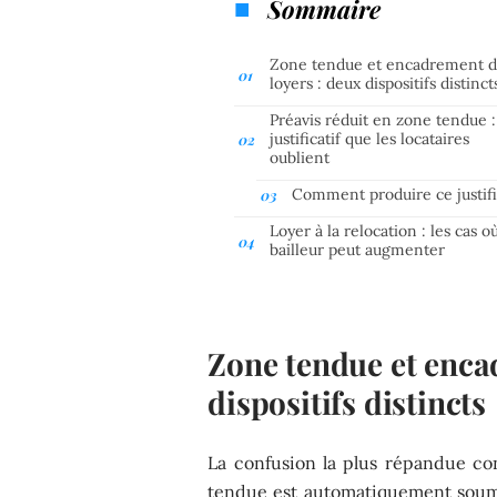
Sommaire
Zone tendue et encadrement d
loyers : deux dispositifs distinct
Préavis réduit en zone tendue :
justificatif que les locataires
oublient
Comment produire ce justifi
Loyer à la relocation : les cas o
bailleur peut augmenter
Zone tendue et enca
dispositifs distincts
La confusion la plus répandue co
tendue est automatiquement soumi