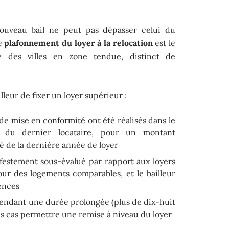
ouveau bail ne peut pas dépasser celui du
de
plafonnement du loyer à la relocation
est le
e des villes en zone tendue, distinct de
leur de fixer un loyer supérieur :
de mise en conformité ont été réalisés dans le
 du dernier locataire, pour un montant
é de la dernière année de loyer
festement sous-évalué par rapport aux loyers
our des logements comparables, et le bailleur
rences
pendant une durée prolongée (plus de dix-huit
ns cas permettre une remise à niveau du loyer