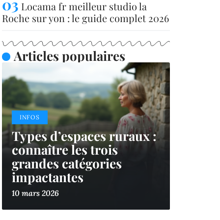
Locama fr meilleur studio la
Roche sur yon : le guide complet 2026
Articles populaires
INFOS
Types d’espaces ruraux :
connaître les trois
grandes catégories
impactantes
10 mars 2026