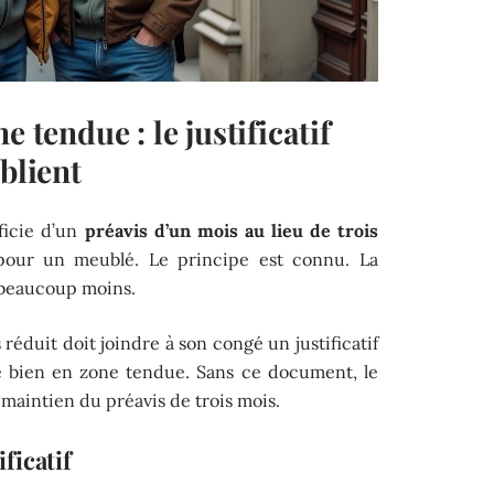
e tendue : le justificatif
blient
ficie d’un
préavis d’un mois au lieu de trois
our un meublé. Le principe est connu. La
t beaucoup moins.
 réduit doit joindre à son congé un justificatif
e bien en zone tendue. Sans ce document, le
e maintien du préavis de trois mois.
ficatif