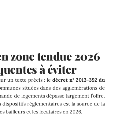
s en zone tendue 2026
équentes à éviter
ur un texte précis : le
décret n° 2013-392 du
 communes situées dans des agglomérations de
mande de logements dépasse largement l’offre.
 dispositifs réglementaires est la source de la
s bailleurs et les locataires en 2026.