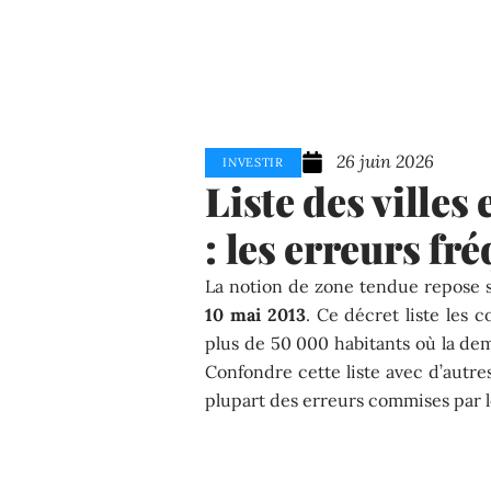
26 juin 2026
INVESTIR
Liste des ville
: les erreurs fr
La notion de zone tendue repose s
10 mai 2013
. Ce décret liste les
plus de 50 000 habitants où la de
Confondre cette liste avec d’autres
plupart des erreurs commises par le