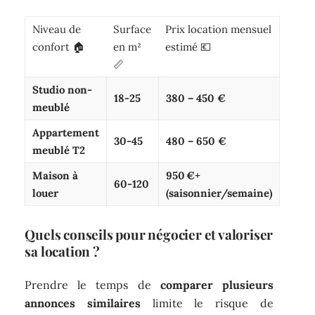
Niveau de
Surface
Prix location mensuel
confort 🏠
en m²
estimé 💶
📏
Studio non-
18-25
380 – 450 €
meublé
Appartement
30-45
480 – 650 €
meublé T2
Maison à
950 €+
60-120
louer
(saisonnier/semaine)
Quels conseils pour négocier et valoriser
sa location ?
Prendre le temps de
comparer plusieurs
annonces similaires
limite le risque de