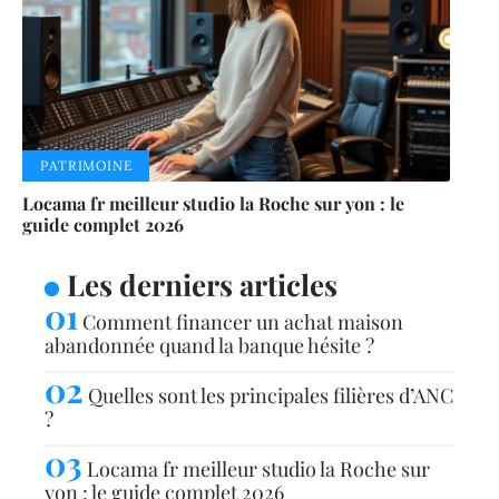
PATRIMOINE
Locama fr meilleur studio la Roche sur yon : le
guide complet 2026
Les derniers articles
Comment financer un achat maison
abandonnée quand la banque hésite ?
Quelles sont les principales filières d’ANC
?
Locama fr meilleur studio la Roche sur
yon : le guide complet 2026