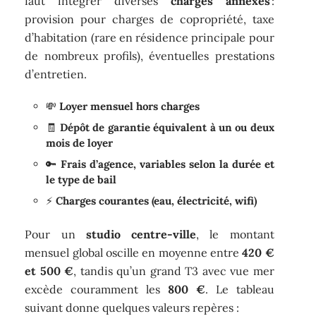
faut intégrer diverses
charges annexes
:
provision pour charges de copropriété, taxe
d’habitation (rare en résidence principale pour
de nombreux profils), éventuelles prestations
d’entretien.
💸
Loyer mensuel hors charges
🧾
Dépôt de garantie équivalent à un ou deux
mois de loyer
🔑
Frais d’agence, variables selon la durée et
le type de bail
⚡
Charges courantes (eau, électricité, wifi)
Pour un
studio centre-ville
, le montant
mensuel global oscille en moyenne entre
420 €
et 500 €
, tandis qu’un grand T3 avec vue mer
excède couramment les
800 €
. Le tableau
suivant donne quelques valeurs repères :