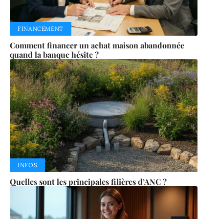
FINANCEMENT
Comment financer un achat maison abandonnée
quand la banque hésite ?
INFOS
Quelles sont les principales filières d’ANC ?