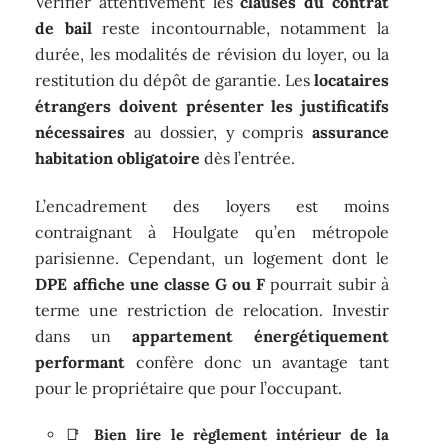
Vérifier attentivement les
clauses du contrat
de bail
reste incontournable, notamment la
durée, les modalités de révision du loyer, ou la
restitution du dépôt de garantie. Les
locataires
étrangers doivent présenter les justificatifs
nécessaires
au dossier, y compris
assurance
habitation obligatoire
dès l’entrée.
L’encadrement des loyers est moins
contraignant à Houlgate qu’en métropole
parisienne. Cependant, un logement dont le
DPE affiche une classe G ou F
pourrait subir à
terme une restriction de relocation. Investir
dans un
appartement énergétiquement
performant
confère donc un avantage tant
pour le propriétaire que pour l’occupant.
📑
Bien lire le règlement intérieur de la