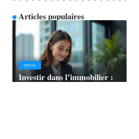
Articles populaires
INFOS
Investir dans l’immobilier :
stratégies rentables et
conseils efficaces
14 mai 2026
Contact
Mentions Légales
Sitemap