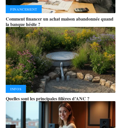
FINANCEMENT
Comment financer un achat maison abandonnée quand
la banque hésite ?
INFOS
Quelles sont les principales filières d’ANC ?