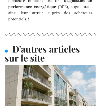
meilleure notation lors des
diagnostics de
performance énergétique
(DPE), augmentant
ainsi leur attrait auprès des acheteurs
potentiels. !
D'autres articles
sur le site