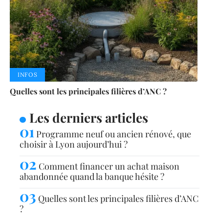
INFOS
Quelles sont les principales filières d’ANC ?
Les derniers articles
Programme neuf ou ancien rénové, que
choisir à Lyon aujourd’hui ?
Comment financer un achat maison
abandonnée quand la banque hésite ?
Quelles sont les principales filières d’ANC
?