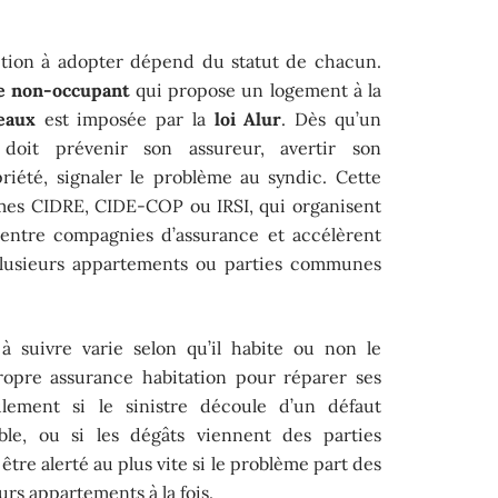
action à adopter dépend du statut de chacun.
re non-occupant
qui propose un logement à la
eaux
est imposée par la
loi Alur
. Dès qu’un
e doit prévenir son assureur, avertir son
riété, signaler le problème au syndic. Cette
es CIDRE, CIDE-COP ou IRSI, qui organisent
s entre compagnies d’assurance et accélèrent
 plusieurs appartements ou parties communes
à suivre varie selon qu’il habite ou non le
ropre assurance habitation pour réparer ses
eulement si le sinistre découle d’un défaut
able, ou si les dégâts viennent des parties
être alerté au plus vite si le problème part des
urs appartements à la fois.