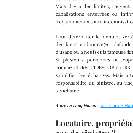
Mais il y a des limites, souvent
canalisations enterrées ou infi
fréquemment à toute indemnisatio
Pour déterminer le montant versé,
des biens endommagés, plafonds f
d’usage ou à neuf) et la fameuse
fr
Si plusieurs personnes ou copr
comme CIDRE, CIDE-COP ou IRSI vi
simplifier les échanges. Mais atte
responsabilité du sinistre, au ris
s’enchaîner.
A lire en complément :
Assurance Habi
Locataire, propriétai