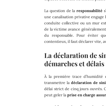
La question de la
responsabilité
s
une canalisation privative engage l
conduite collective ou un mur ext
de la victime avance généralement 
du responsable. Pour éviter q
contentieux, il faut déclarer vite, 
La déclaration de sin
démarches et délais 
À la première trace d’humidité 
transmettre la
déclaration de sini
délai strict de cinq jours ouvrés. 
peut geler la
prise en charge assu