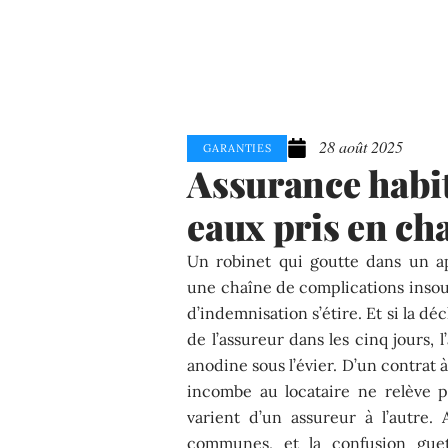
28 août 2025
GARANTIES
Assurance habit
eaux pris en ch
Un robinet qui goutte dans un a
une chaîne de complications insou
d’indemnisation s’étire. Et si la déc
de l’assureur dans les cinq jours,
anodine sous l’évier. D’un contrat à
incombe au locataire ne relève pa
varient d’un assureur à l’autre.
communes, et la confusion guett