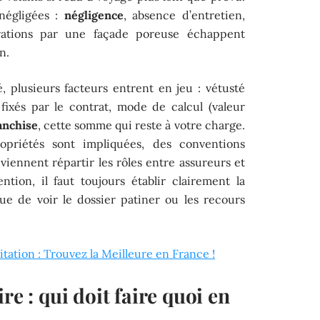
 négligées :
négligence
, absence d’entretien,
ltrations par une façade poreuse échappent
n.
 plusieurs facteurs entrent en jeu : vétusté
ixés par le contrat, mode de calcul (valeur
anchise
, cette somme qui reste à votre charge.
opriétés sont impliquées, des conventions
ennent répartir les rôles entre assureurs et
ntion, il faut toujours établir clairement la
que de voir le dossier patiner ou les recours
tation : Trouvez la Meilleure en France !
re : qui doit faire quoi en