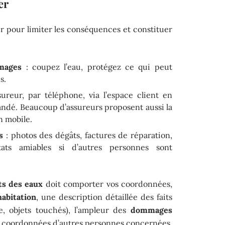
er
r pour limiter les conséquences et constituer
mages
: coupez l’eau, protégez ce qui peut
s.
ureur, par téléphone, via l’espace client en
ndé. Beaucoup d’assureurs proposent aussi la
n mobile.
s
: photos des dégâts, factures de réparation,
ats amiables si d’autres personnes sont
ts des eaux
doit comporter vos coordonnées,
habitation
, une description détaillée des faits
e, objets touchés), l’ampleur des
dommages
 les coordonnées d’autres personnes concernées,