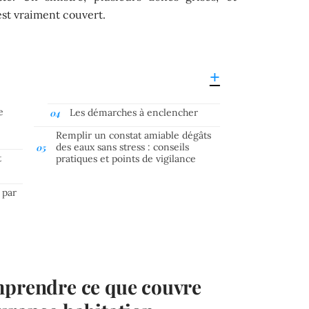
st vraiment couvert.
e
Les démarches à enclencher
Remplir un constat amiable dégâts
des eaux sans stress : conseils
t
pratiques et points de vigilance
 par
mprendre ce que couvre