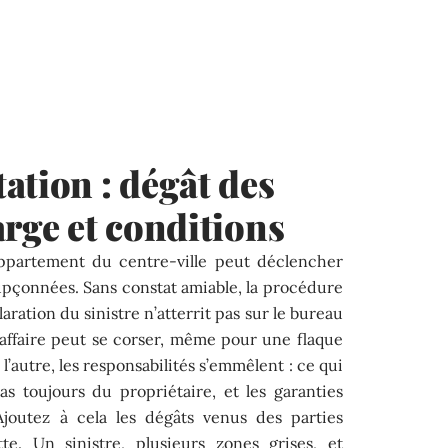
ation : dégât des
arge et conditions
ppartement du centre-ville peut déclencher
pçonnées. Sans constat amiable, la procédure
laration du sinistre n’atterrit pas sur le bureau
 l’affaire peut se corser, même pour une flaque
 l’autre, les responsabilités s’emmêlent : ce qui
s toujours du propriétaire, et les garanties
 Ajoutez à cela les dégâts venus des parties
e. Un sinistre, plusieurs zones grises, et