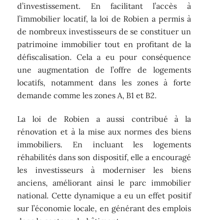
d’investissement. En facilitant l’accès à
l’immobilier locatif, la loi de Robien a permis à
de nombreux investisseurs de se constituer un
patrimoine immobilier tout en profitant de la
défiscalisation. Cela a eu pour conséquence
une augmentation de l’offre de logements
locatifs, notamment dans les zones à forte
demande comme les zones A, B1 et B2.
La loi de Robien a aussi contribué à la
rénovation et à la mise aux normes des biens
immobiliers. En incluant les logements
réhabilités dans son dispositif, elle a encouragé
les investisseurs à moderniser les biens
anciens, améliorant ainsi le parc immobilier
national. Cette dynamique a eu un effet positif
sur l’économie locale, en générant des emplois