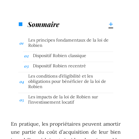
Sommaire
Les principes fondamentaux de la loi de
Robien
Dispositif Robien classique
Dispositif Robien recentré
Les conditions d’éligibilité et les
obligations pour bénéficier de la loi de
Robien
Les impacts de la loi de Robien sur
l’investissement locatif
En pratique, les propriétaires peuvent amortir
une partie du coût d’acquisition de leur bien