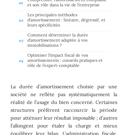
et son rôle dans la vie de l’entreprise
Les principales méthodes
d’amortissement : linéaire, dégressif, et
leurs spécificités
Comment déterminer la durée
d’amortissement adaptée à vos
immobilisations ?
Optimiser l’impact fiscal de vos
amortissements : conseils pratiques et
rôle de l’expert-comptable
La durée d’amortissement choisie par une
société ne reflète pas systématiquement la
réalité de l’usage du bien concerné. Certaines
structures préfèrent raccourcir la période
pour atténuer leur résultat imposable ; d’autres
l’allongent pour étaler la charge et mieux
équilibrer leur bilan. L’administration fiscale,