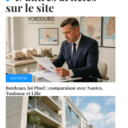
sur le site
INVESTIR
Bordeaux loi Pinel : comparaison avec Nantes,
Toulouse et Lille