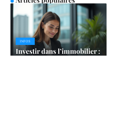
INFOS
Investir dans l’immobilier :
stratégies rentables et
conseils efficaces
14 mai 2026
Contact
Mentions Légales
Sitemap
© 2025 | cyberimmobilier.fr