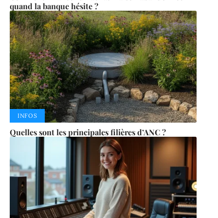
quand la banque hésite ?
INFOS
Quelles sont les principales filières d’ANC ?