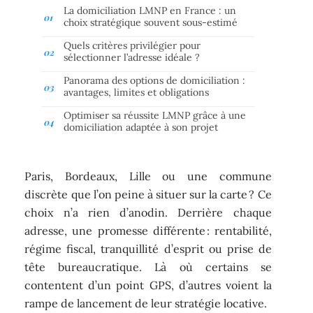
La domiciliation LMNP en France : un
choix stratégique souvent sous-estimé
Quels critères privilégier pour
sélectionner l’adresse idéale ?
Panorama des options de domiciliation :
avantages, limites et obligations
Optimiser sa réussite LMNP grâce à une
domiciliation adaptée à son projet
Paris, Bordeaux, Lille ou une commune
discrète que l’on peine à situer sur la carte ? Ce
choix n’a rien d’anodin. Derrière chaque
adresse, une promesse différente : rentabilité,
régime fiscal, tranquillité d’esprit ou prise de
tête bureaucratique. Là où certains se
contentent d’un point GPS, d’autres voient la
rampe de lancement de leur stratégie locative.