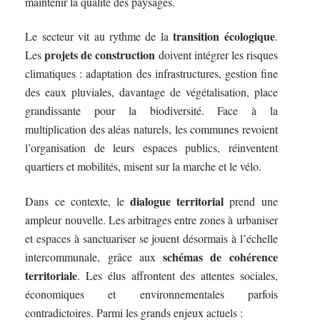
maintenir la qualité des paysages.
transition écologique
Le secteur vit au rythme de la
.
projets de construction
Les
doivent intégrer les risques
climatiques : adaptation des infrastructures, gestion fine
des eaux pluviales, davantage de végétalisation, place
grandissante pour la biodiversité. Face à la
multiplication des aléas naturels, les communes revoient
l’organisation de leurs espaces publics, réinventent
quartiers et mobilités, misent sur la marche et le vélo.
dialogue territorial
Dans ce contexte, le
prend une
ampleur nouvelle. Les arbitrages entre zones à urbaniser
et espaces à sanctuariser se jouent désormais à l’échelle
schémas de cohérence
intercommunale, grâce aux
territoriale
. Les élus affrontent des attentes sociales,
économiques et environnementales parfois
contradictoires. Parmi les grands enjeux actuels :