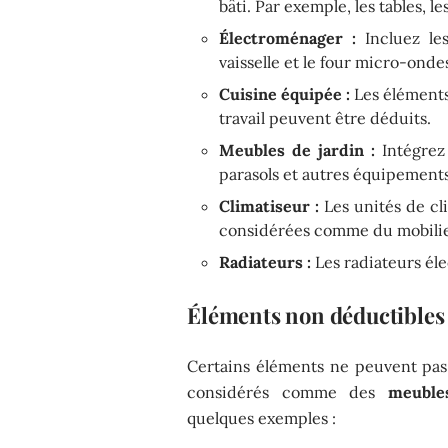
bâti. Par exemple, les tables, les
Électroménager :
Incluez les
vaisselle et le four micro-onde
Cuisine équipée :
Les éléments 
travail peuvent être déduits.
Meubles de jardin :
Intégrez 
parasols et autres équipements
Climatiseur :
Les unités de cl
considérées comme du mobilie
Radiateurs :
Les radiateurs él
Éléments non déductibles
Certains éléments ne peuvent pas ê
considérés comme des
meuble
quelques exemples :