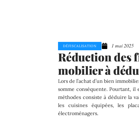
1 mai 2025
DÉFISCALISATION
Réduction des fr
mobilier à dédu
Lors de l’achat d’un bien immobilie
somme conséquente. Pourtant, il e
méthodes consiste à déduire la va
les cuisines équipées, les pla
électroménagers.