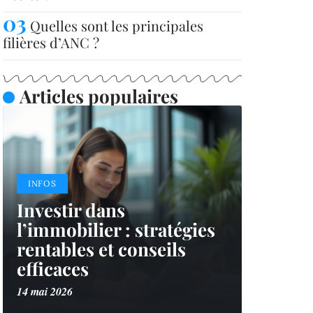
Quelles sont les principales
filières d’ANC ?
Articles populaires
INFOS
Investir dans
l’immobilier : stratégies
rentables et conseils
efficaces
14 mai 2026