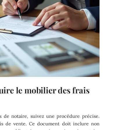
re le mobilier des frais
is de notaire, suivez une procédure précise.
s de vente. Ce document doit inclure non