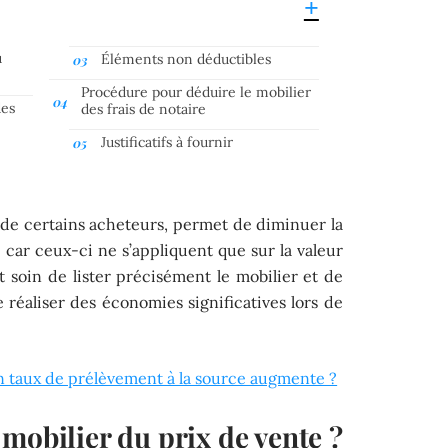
u
Éléments non déductibles
Procédure pour déduire le mobilier
des
des frais de notaire
Justificatifs à fournir
de certains acheteurs, permet de diminuer la
, car ceux-ci ne s’appliquent que sur la valeur
 soin de lister précisément le mobilier et de
 de réaliser des économies significatives lors de
 taux de prélèvement à la source augmente ?
mobilier du prix de vente ?