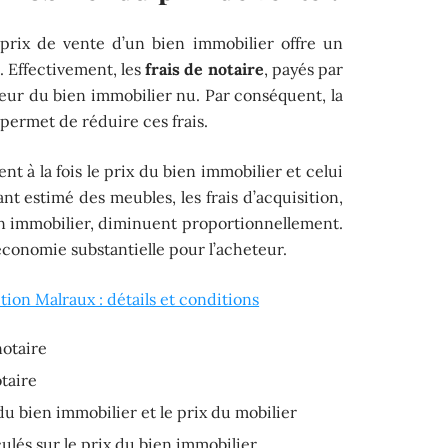
 prix de vente d’un bien immobilier offre un
. Effectivement, les
frais de notaire
, payés par
aleur du bien immobilier nu. Par conséquent, la
permet de réduire ces frais.
t à la fois le prix du bien immobilier et celui
nt estimé des meubles, les frais d’acquisition,
ien immobilier, diminuent proportionnellement.
conomie substantielle pour l’acheteur.
ion Malraux : détails et conditions
notaire
otaire
 du bien immobilier et le prix du mobilier
culés sur le prix du bien immobilier