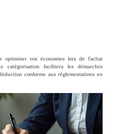
r optimiser vos économies lors de l’achat
e catégorisation facilitera les démarches
e déduction conforme aux réglementations en